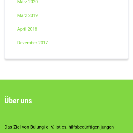
März 2020
März 2019
April 2018
Dezember 2017
Über uns
Das Ziel von Bulungi e. V. ist es, hilfsbedürftigen jungen