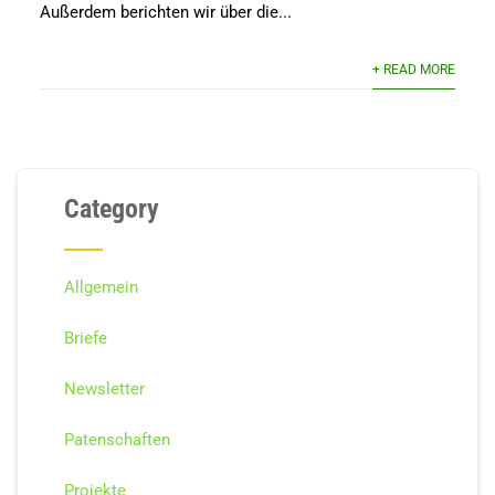
Außerdem berichten wir über die...
+ READ MORE
Category
Allgemein
Briefe
Newsletter
Patenschaften
Projekte