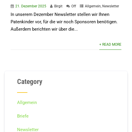
21. Dezember 2025
Birgit
Off
Allgemein
,
Newsletter
In unserem Dezember Newsletter stellen wir Ihnen
Patenkinder vor, für die wir noch Sponsoren benötigen.
Außerdem berichten wir über die...
+ READ MORE
Category
Allgemein
Briefe
Newsletter