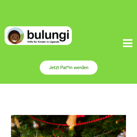
Jetzt Pat*in werden