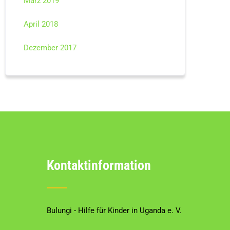
März 2019
April 2018
Dezember 2017
Kontaktinformation
Bulungi - Hilfe für Kinder in Uganda e. V.