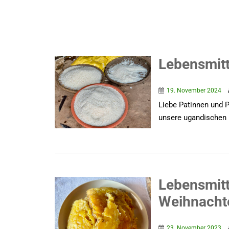
Lebensmit
19. November 2024
Liebe Patinnen und 
unsere ugandischen F
Lebensmit
Weihnacht
23. November 2023