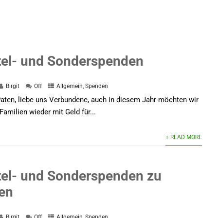
tel- und Sonderspenden
Birgit
Off
Allgemein
,
Spenden
Paten, liebe uns Verbundene, auch in diesem Jahr möchten wir
amilien wieder mit Geld für...
+ READ MORE
tel- und Sonderspenden zu
en
Birgit
Off
Allgemein
,
Spenden