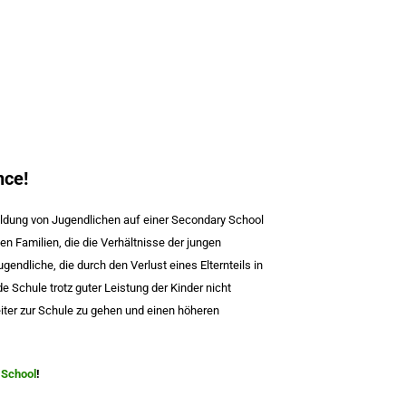
nce!
bildung von Jugendlichen auf einer Secondary School
 Familien, die die Verhältnisse der jungen
endliche, die durch den Verlust eines Elternteils in
de Schule trotz guter Leistung der Kinder nicht
iter zur Schule zu gehen und einen höheren
 School
!