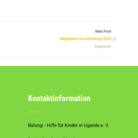
Next Post
Mitgliederversammlung 2023
Allgemein
Kontaktinformation
Bulungi - Hilfe für Kinder in Uganda e. V.