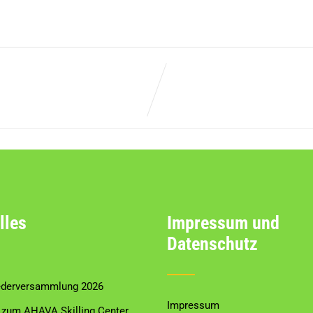
lles
Impressum und
Datenschutz
ederversammlung 2026
Impressum
zum AHAVA Skilling Center