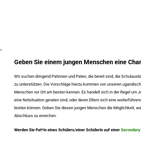
n
Geben Sie einem jungen Menschen eine Cha
Wir suchen dringend Patinnen und Paten, die bereit sind, die Schulaus
zu unterstützen. Die Vorschläge hierzu kommen von unseren ugandischen
Menschen vor Ort am besten kennen. Es handelt sich in der Regel um Jug
eine Notsituation geraten sind, oder deren Eltern sich eine weiterführen
leisten können. Geben Sie diesen jungen Menschen die Möglichkeit, we
Abschluss zu erreichen.
Werden Sie Pat*in eines Schülers/einer Schülerin auf einer
Secondary