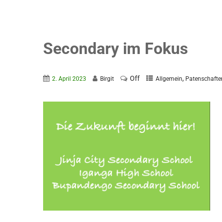
Secondary im Fokus
Off
,
2. April 2023
Birgit
Allgemein
Patenschafte