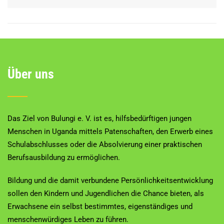
Über uns
Das Ziel von Bulungi e. V. ist es, hilfsbedürftigen jungen
Menschen in Uganda mittels Patenschaften, den Erwerb eines
Schulabschlusses oder die Absolvierung einer praktischen
Berufsausbildung zu ermöglichen.
Bildung und die damit verbundene Persönlichkeitsentwicklung
sollen den Kindern und Jugendlichen die Chance bieten, als
Erwachsene ein selbst bestimmtes, eigenständiges und
menschenwürdiges Leben zu führen.