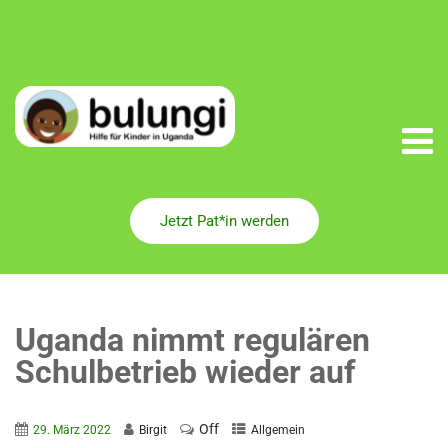
Jetzt Pat*in werden
Uganda nimmt regulären
Schulbetrieb wieder auf
Off
29. März 2022
Birgit
Allgemein