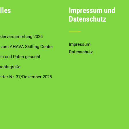
lles
Impressum und
Datenschutz
ederversammlung 2026
Impressum
zum AHAVA Skilling Center
Datenschutz
en und Paten gesucht
achtsgrüße
tter Nr. 37/Dezember 2025