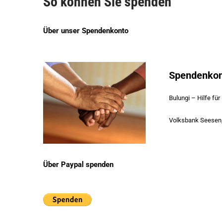
So können Sie spenden
Über unser Spendenkonto
Spendenko
Bulungi – Hilfe für
Volksbank Seesen
Über Paypal spenden