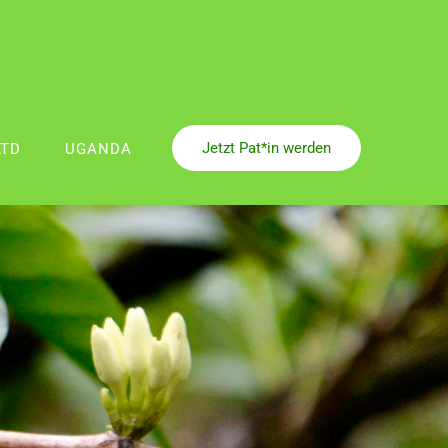
Jetzt Pat*in werden
LTD
UGANDA