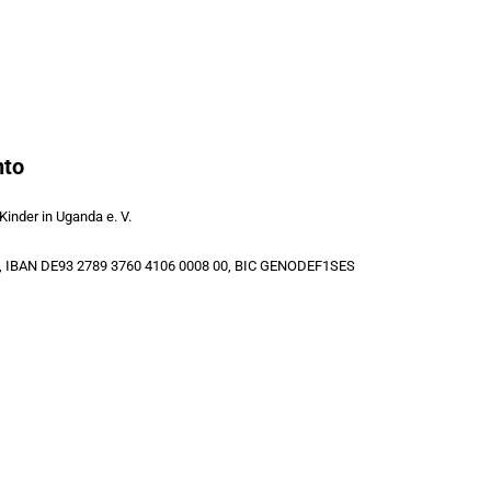
nto
 Kinder in Uganda e. V.
, IBAN DE93 2789 3760 4106 0008 00, BIC GENODEF1SES