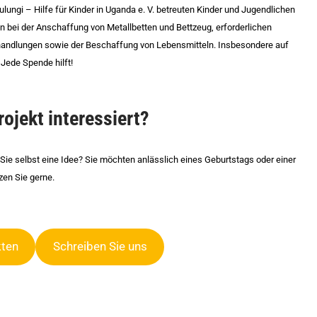
ngi – Hilfe für Kinder in Uganda e. V. betreuten Kinder und Jugendlichen
en bei der Anschaffung von Metallbetten und Bettzeug, erforderlichen
andlungen sowie der Beschaffung von Lebensmitteln. Insbesondere auf
Jede Spende hilft!
ojekt interessiert?
Sie selbst eine Idee? Sie möchten anlässlich eines Geburtstags oder einer
zen Sie gerne.
kten
Schreiben Sie uns