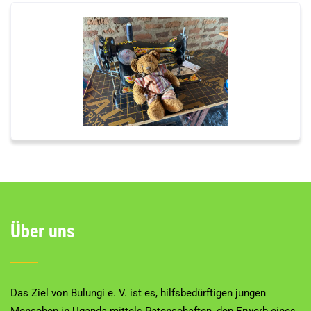
Über uns
Das Ziel von Bulungi e. V. ist es, hilfsbedürftigen jungen
Menschen in Uganda mittels Patenschaften, den Erwerb eines