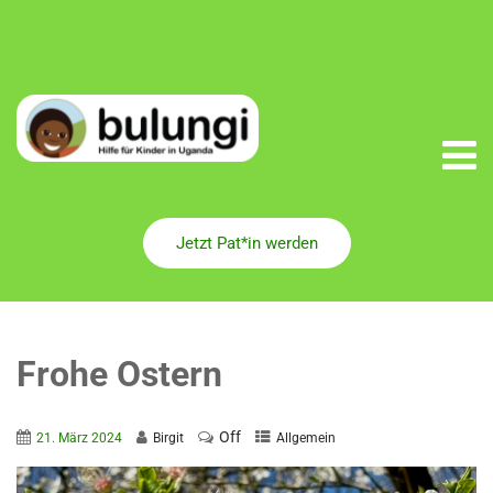
Jetzt Pat*in werden
Frohe Ostern
Off
21. März 2024
Birgit
Allgemein