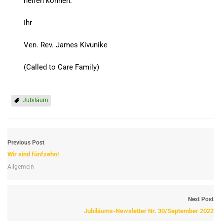
helfen können.
Ihr
Ven. Rev. James Kivunike
(Called to Care Family)
Jubiläum
Previous Post
Wir sind fünfzehn!
Allgemein
Next Post
Jubiläums-Newsletter Nr. 30/September 2022